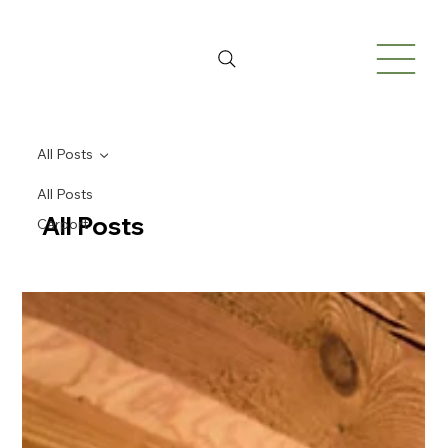
All Posts
All Posts
All Posts
Carport