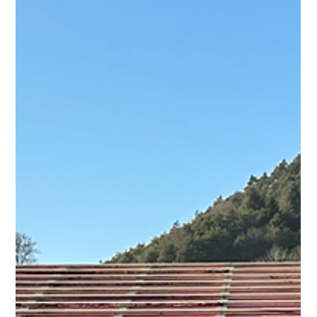
costruzione in legno nel 2025: cosa
sapere
Eco-Holz: Bonus e agevolazioni per la costruzione in legno nel
2025 Bonus e agevolazioni per la costruzione in legno: Nel
2025, investire...