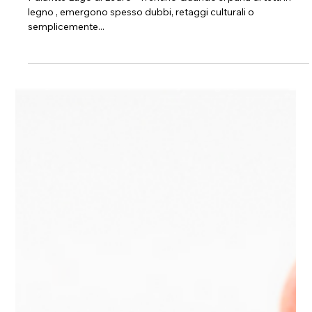
18 apr 2025
Tempo di lettura: 2 min
Quanto dura un tetto in legno?
Sfatiamo i falsi miti
Palafitte Lago di Ledro - Trentino Quando si parla di tetti in
legno , emergono spesso dubbi, retaggi culturali o
semplicemente...