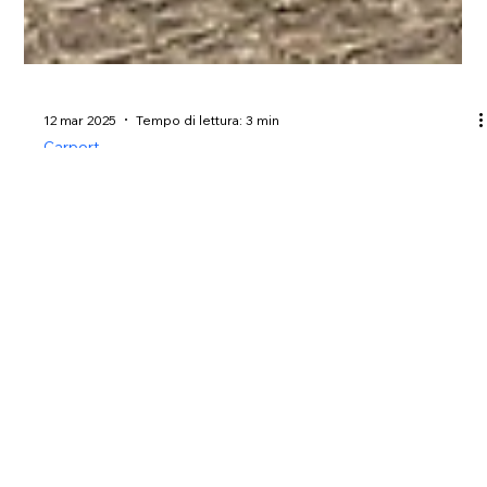
12 mar 2025
Tempo di lettura: 3 min
Carport
Carport in legno: protezione e design
per la tua auto
Scopri tutti i vantaggi di un carport in legno: una soluzione
economica, ecologica ed elegante per proteggere la tua auto
dagli agenti atmos