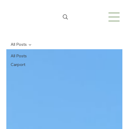
All Posts
All Posts
Carport