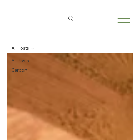
All Posts
All Posts
Carport