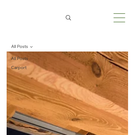
All Posts
All Posts
Carport